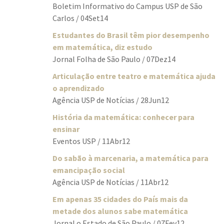
Boletim Informativo do Campus USP de São
Carlos / 04Set14
Estudantes do Brasil têm pior desempenho
em matemática, diz estudo
Jornal Folha de São Paulo / 07Dez14
Articulação entre teatro e matemática ajuda
o aprendizado
Agência USP de Notícias / 28Jun12
História da matemática: conhecer para
ensinar
Eventos USP / 11Abr12
Do sabão à marcenaria, a matemática para
emancipação social
Agência USP de Notícias / 11Abr12
Em apenas 35 cidades do País mais da
metade dos alunos sabe matemática
Jornal o Estado de São Paulo / 07Fev12