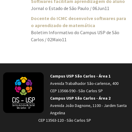
Softwares facilitam aprendizagem do aluno
Jornal o Estado de São Paulo / 06Jun11
Docente do ICMC desenvolve softwares para
o aprendizado de matemática
Boletim Informativo do Campus USP de São
Carlos / 02Maio11
Campus USP São Carlos - Área 1
Avenida Trabalhador São-carlense, 400
CEP 13566-590 - São Carlos SP
Campus USP São Carlos - Área 2
Avenida João Dagnone, 1100 - Jardim Santa
Angelina
CEP 13563-120 - São Carlos SP