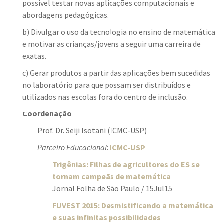
possível testar novas aplicações computacionais e
abordagens pedagógicas.
b) Divulgar o uso da tecnologia no ensino de matemática
e motivar as crianças/jovens a seguir uma carreira de
exatas.
c) Gerar produtos a partir das aplicações bem sucedidas
no laboratório para que possam ser distribuídos e
utilizados nas escolas fora do centro de inclusão.
Coordenação
Prof. Dr. Seiji Isotani (ICMC-USP)
Parceiro Educacional
:
ICMC-USP
Trigênias: Filhas de agricultores do ES se
tornam campeãs de matemática
Jornal Folha de São Paulo / 15Jul15
FUVEST 2015: Desmistificando a matemática
e suas infinitas possibilidades