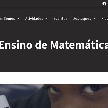
C
m Somos
Atividades
Eventos
Destaques
Fiq
Ensino de Matemátic