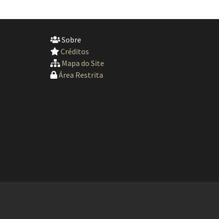
Sobre
Créditos
Mapa do Site
Área Restrita